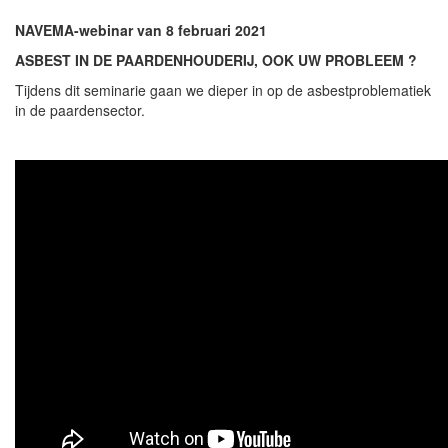
NAVEMA-webinar van 8 februari 2021
ASBEST IN DE PAARDENHOUDERIJ, OOK UW PROBLEEM ?
Tijdens dit seminarie gaan we dieper in op de asbestproblematiek
in de paardensector.